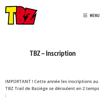
Skip
to
content
MENU
TBZ – Inscription
IMPORTANT !
Cette année les inscriptions au
TBZ Trail de Baziège se déroulent en 2 temps
: