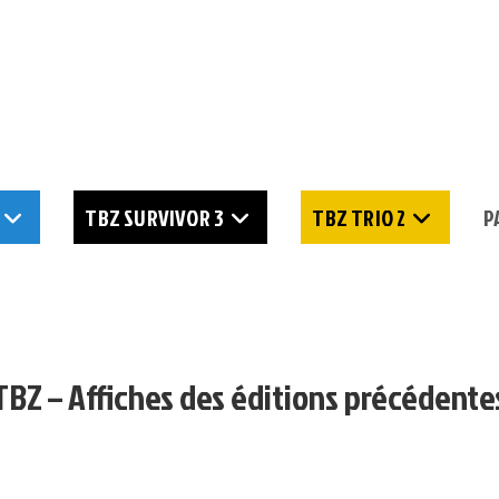
TBZ SURVIVOR 3
TBZ TRIO 2
P
TBZ – Affiches des éditions précédente