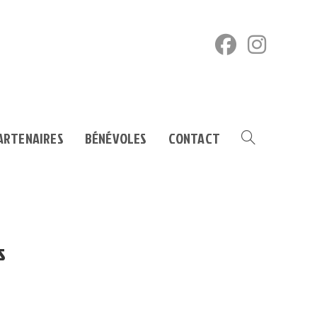
ARTENAIRES
BÉNÉVOLES
CONTACT
TOGGLE
WEBSITE
s